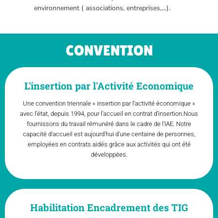
environnement ( associations, entreprises,…).
CONVENTION
L'insertion par l'Activité Economique
Une convention triennale « insertion par l’activité économique »
avec l’état, depuis 1994, pour l’accueil en contrat d’insertion.Nous
fournissons du travail rémunéré dans le cadre de l'IAE. Notre
capacité d'accueil est aujourd'hui d'une centaine de personnes,
employées en contrats aidés grâce aux activités qui ont été
développées.
Habilitation Encadrement des TIG​