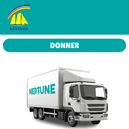
DONNER