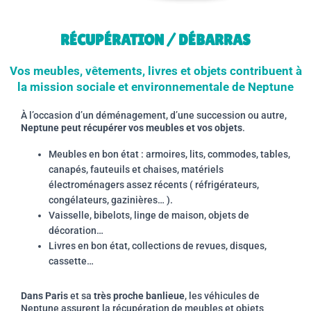
RÉCUPÉRATION / DÉBARRAS
Vos meubles, vêtements, livres et objets contribuent à
la mission sociale et environnementale de Neptune
À l’occasion d’un déménagement, d’une succession ou autre,
Neptune peut récupérer vos meubles et vos objets
.
Meubles en bon état : armoires, lits, commodes, tables,
canapés, fauteuils et chaises, matériels
électroménagers assez récents ( réfrigérateurs,
congélateurs, gazinières… ).
Vaisselle, bibelots, linge de maison, objets de
décoration…
Livres en bon état, collections de revues, disques,
cassette…
Dans Paris
et sa
très proche banlieue
, les véhicules de
Neptune assurent la récupération de meubles et objets