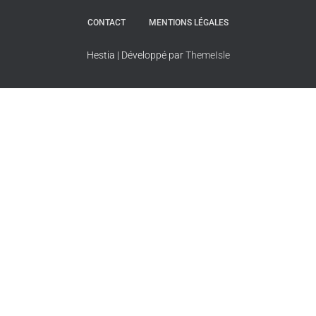
CONTACT
MENTIONS LÉGALES
Hestia | Développé par
ThemeIsle