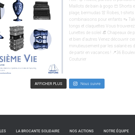
AFFICHER PLUS
Nous suivre
LES
LA BROCANTE SOLIDAIRE
NOS ACTIONS
NOTRE ÉQUIPE