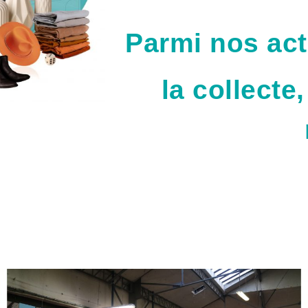
Parmi nos acti
la collecte,