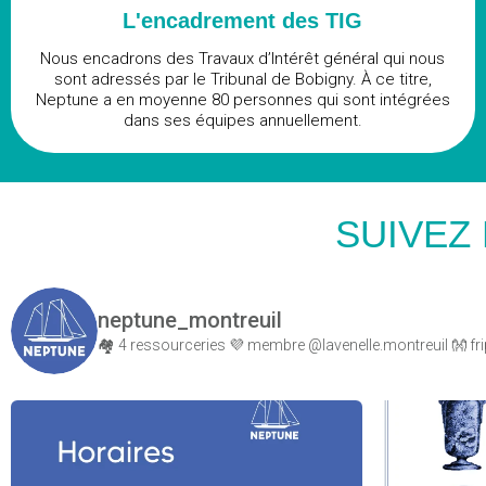
L'encadrement des TIG
Nous encadrons des Travaux d’Intérêt général qui nous
sont adressés par le Tribunal de Bobigny. À ce titre,
Neptune a en moyenne 80 personnes qui sont intégrées
dans ses équipes annuellement.
SUIVEZ
neptune_montreuil
🏘️ 4 ressourceries
💜 membre @lavenelle.montreuil
👐 fri