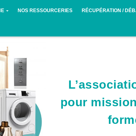
NE
NOS RESSOURCERIES
RÉCUPÉRATION / DÉ
L’associat
pour mission 
form