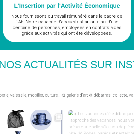
L'Insertion par l'Activité Économique
Nous fournissons du travail rémunéré dans le cadre de
l’IAE. Notre capacité d’accueil est aujourd’hui d’une
centaine de personnes, employées en contrats aidés
grâce aux activités qui ont été développées.​
 NOS ACTUALITÉS SUR IN
perie, vaisselle, mobilier, culture...
🎨 galerie d'art
♻️ débarras, collecte, va