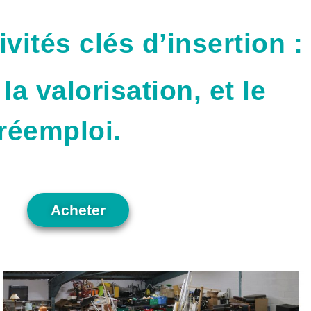
vités clés d’insertion :
 la valorisation, et le
réemploi.
Acheter